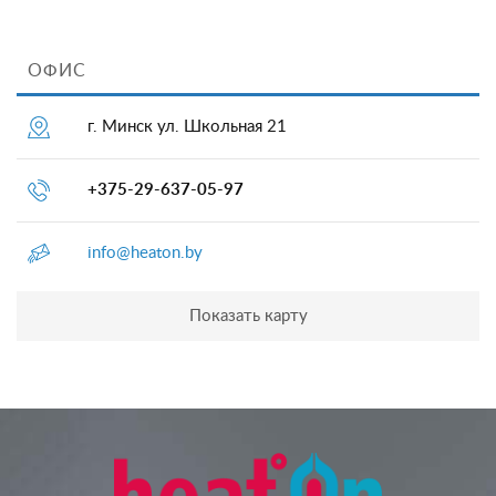
ОФИС
г. Минск ул. Школьная 21
+375-29-637-05-97
info@heaton.by
Показать карту