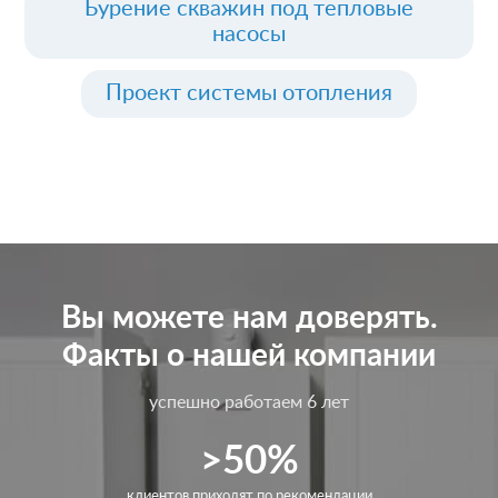
Бурение скважин под тепловые
насосы
Проект системы отопления
Вы можете нам доверять.
Факты о нашей компании
успешно работаем 6 лет
>50%
клиентов приходят по рекомендации