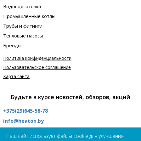
Водоподготовка
Промышленные котлы
Трубы и фитинги
Тепловые насосы
Бренды
Политика конфиденциальности
Пользовательское соглашение
Карта сайта
Будьте в курсе новостей, обзоров, акций
+375(29)645-58-78
info@heaton.by
Интернет магазин:
Наш сайт использует файлы cookie для улучшения
09:00 - 21:00 без выходных