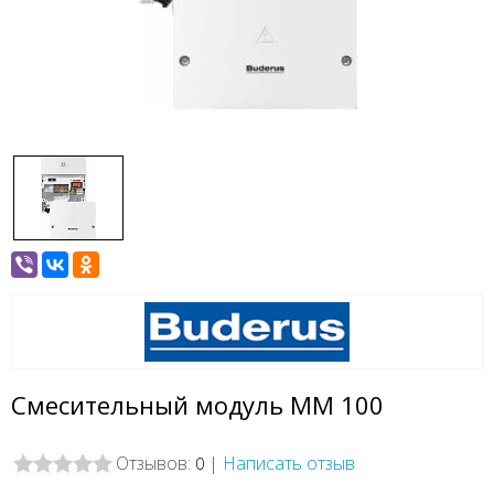
Смесительный модуль ММ 100
Отзывов:
|
Написать отзыв
0