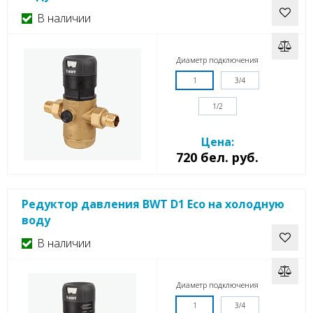
В наличии
Диаметр подключения
1
3/4
1/2
Цена:
720 бел. руб.
Редуктор давления BWT D1 Eco на холодную
воду
В наличии
Диаметр подключения
1
3/4