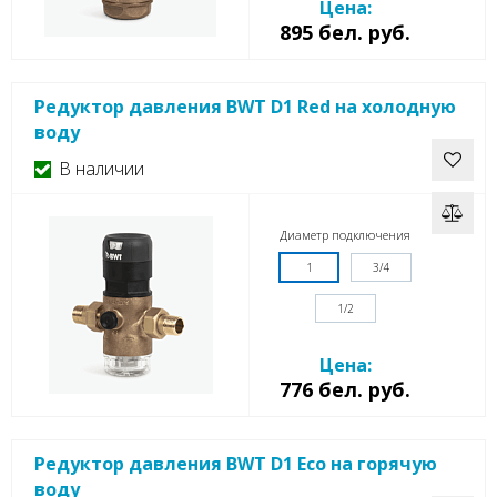
Цена:
895 бел. руб.
Редуктор давления BWT D1 Red на холодную
воду
В наличии
Диаметр подключения
1
3/4
1/2
Цена:
776 бел. руб.
Редуктор давления BWT D1 Eco на горячую
воду