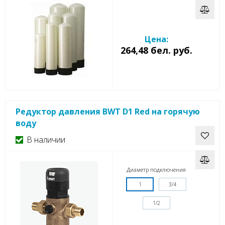
Цена:
264,48 бел. руб.
Редуктор давления BWT D1 Red на горячую
воду
В наличии
Диаметр подключения
1
3/4
1/2