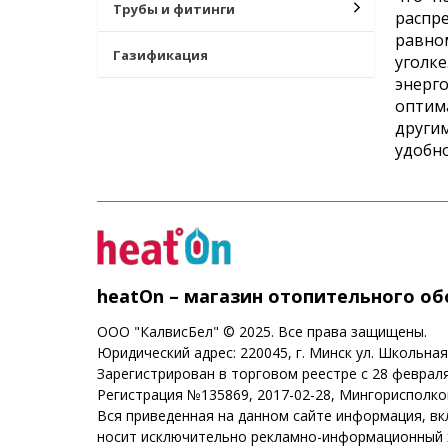
Трубы и фитинги
распр
равно
Газификация
уголк
энерг
оптим
други
удобно
heatOn – магазин отопительного о
ООО "КалвисБел" © 2025. Все права защищены.
Юридический адрес: 220045, г. Минск ул. Школьная
Зарегистрирован в торговом реестре с 28 февраля
Регистрация №135869, 2017-02-28, Мингорисполк
Вся приведенная на данном сайте информация, в
носит исключительно рекламно-информационный х