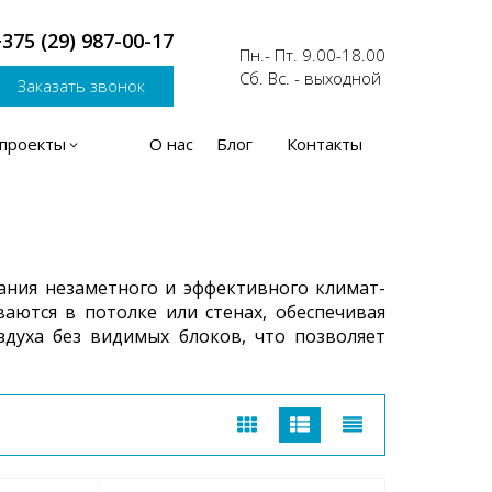
375 (29) 113-87-05
Пн.- Пт. 9.00-18.00
Сб. Вс. - выходной
Заказать звонок
проекты
О нас
Блог
Контакты
ния незаметного и эффективного климат-
аются в потолке или стенах, обеспечивая
духа без видимых блоков, что позволяет