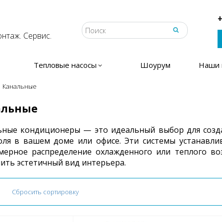
+
нтаж. Сервис.
Тепловые насосы
Шоурум
Наши 
Канальные
альные
ьные кондиционеры — это идеальный выбор для созда
оля в вашем доме или офисе. Эти системы устанавлив
мерное распределение охлажденного или теплого воз
ить эстетичный вид интерьера.
Сбросить сортировку