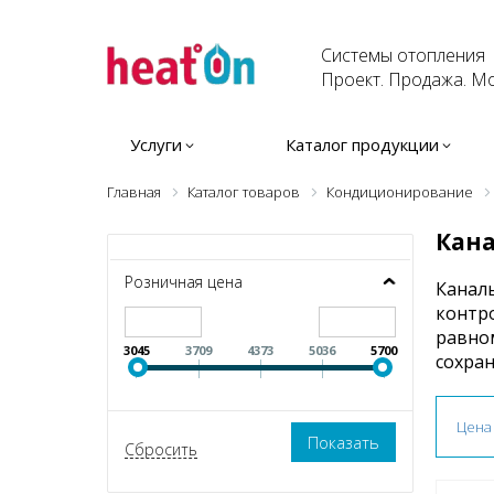
Системы отопления
Проект. Продажа. Мо
Услуги
Каталог продукции
Главная
Каталог товаров
Кондиционирование
Кан
Розничная цена
Канал
контр
равно
3045
3709
4373
5036
5700
сохран
Цена