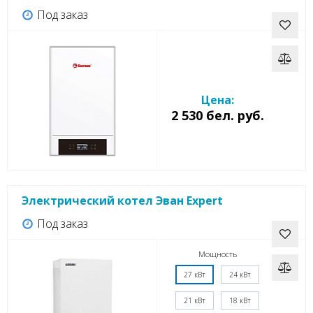
Под заказ
Цена:
2 530 бел. руб.
Электрический котел Эван Expert
Под заказ
Мощность
27 кВт
24 кВт
21 кВт
18 кВт