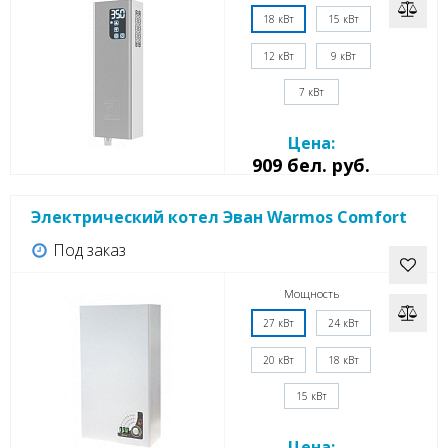
18 кВт
15 кВт
12 кВт
9 кВт
7 кВт
Цена:
909 бел. руб.
Электрический котел Эван Warmos Comfort
Под заказ
Мощность
27 кВт
24 кВт
20 кВт
18 кВт
15 кВт
Цена: