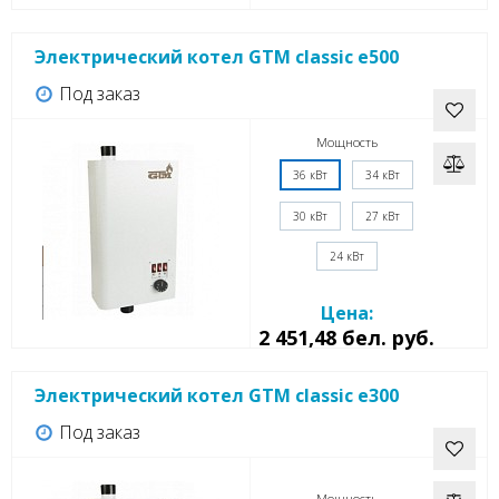
Электрический котел GTM classic e500
Под заказ
Мощность
36 кВт
34 кВт
30 кВт
27 кВт
24 кВт
Цена:
2 451,48 бел. руб.
Электрический котел GTM classic e300
Под заказ
Мощность