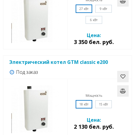
27 кВт
9 кВт
6 кВт
Цена:
3 350 бел. руб.
Электрический котел GTM classic e200
Под заказ
Мощность
18 кВт
15 кВт
Цена:
2 130 бел. руб.