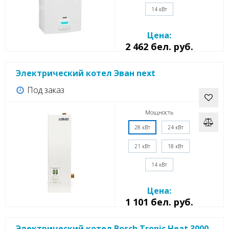
14 кВт
Цена:
2 462 бел. руб.
Электрический котел Эван next
Под заказ
Мощность
28 кВт
24 кВт
21 кВт
18 кВт
14 кВт
Цена:
1 101 бел. руб.
Электрический котел Bosch Tronic Heat 3000