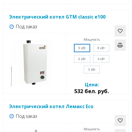
Электрический котел GTM classic e100
Под заказ
Мощность
9 кВт
8 кВт
6 кВт
4 кВт
3 кВт
Цена:
532 бел. руб.
Электрический котел Лемакс Eco
Под заказ
Мощность