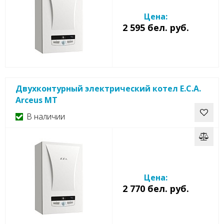
Цена:
2 595 бел. руб.
Двухконтурный электрический котел E.C.A.
Arceus MT
В наличии
Цена:
2 770 бел. руб.