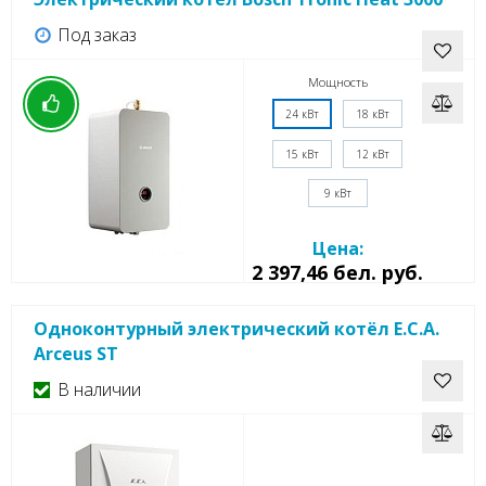
Под заказ
Мощность
24 кВт
18 кВт
15 кВт
12 кВт
9 кВт
Цена:
2 397,46 бел. руб.
Одноконтурный электрический котёл E.C.A.
Arceus ST
В наличии