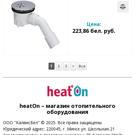
Цена:
223,86 бел. руб.
1
2
3
>
Все
heatOn – магазин отопительного
оборудования
ООО "КалвисБел" © 2025. Все права защищены.
Юридический адрес: 220045, г. Минск ул. Школьная 21