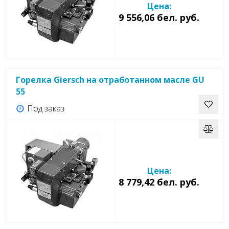
Цена:
9 556,06 бел. руб.
Горелка Giersch на отработанном масле GU
55
Под заказ
Цена:
8 779,42 бел. руб.