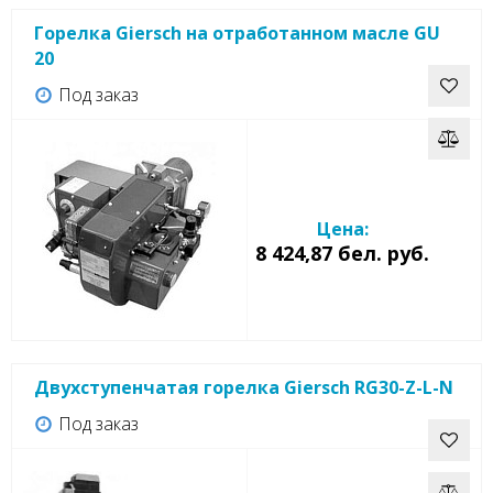
Горелка Giersch на отработанном масле GU
20
Под заказ
Цена:
8 424,87 бел. руб.
Двухступенчатая горелка Giersch RG30-Z-L-N
Под заказ