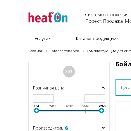
Системы отопления
Проект. Продажа. Мо
Услуги
Каталог продукции
Главная
Каталог товаров
Комплектующие для сис
Бойл
Хит
Цена
Розничная цена
804
2418
4032
5646
7260
Производитель