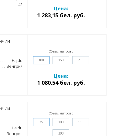
42
Цена:
1 283,15 бел. руб.
ичии
Объем, литров :
Hajdu
100
150
200
Венгрия
Цена:
1 080,54 бел. руб.
ичии
Объем, литров :
75
100
150
Hajdu
Венгрия
200