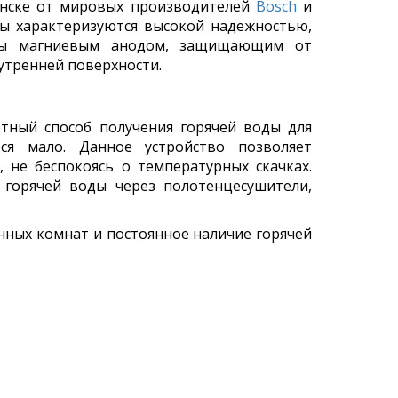
инске от мировых производителей
Bosch
и
ры характеризуются высокой надежностью,
ены магниевым анодом, защищающим от
утренней поверхности.
тный способ получения горячей воды для
тся мало. Данное устройство позволяет
 не беспокоясь о температурных скачках.
 горячей воды через полотенцесушители,
нных комнат и постоянное наличие горячей