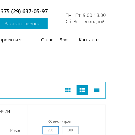
375 (29) 637-05-97
Пн.- Пт. 9.00-18.00
Сб. Вс. - выходной
Заказать звонок
проекты
О нас
Блог
Контакты
ичии
Объем, литров :
Kospel
200
300