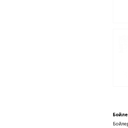
Бойле
Бойле