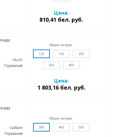
Цена:
810,41 бел. руб.
ичии
Объем, литров :
120
150
200
Huch
Германия
300
400
Цена:
1 803,16 бел. руб.
ичии
Объем, литров :
Vaillant
300
400
500
Германия