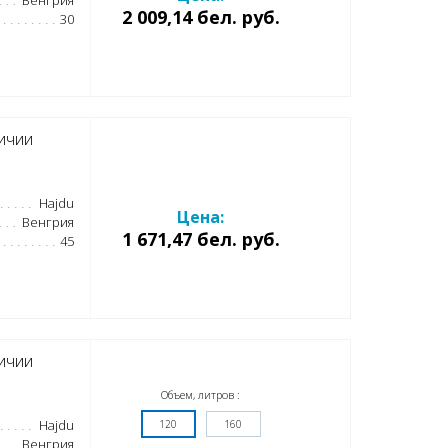
Венгрия
2 009,14 бел. руб.
30
ичии
Hajdu
Цена:
Венгрия
1 671,47 бел. руб.
45
ичии
Объем, литров :
Hajdu
120
160
Венгрия