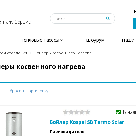
+
нтаж. Сервис.
Тепловые насосы
Шоурум
Наши 
тем отопления
Бойлеры косвенного нагрева
еры косвенного нагрева
Сбросить сортировку
В нал
Бойлер Kospel SB Termo Solar
Производитель