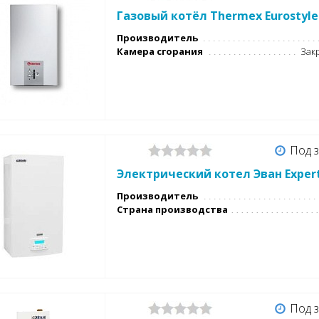
Газовый котёл Thermex Eurostyle
Производитель
Камера сгорания
Закр
Под з
Электрический котел Эван Exper
Производитель
Страна производства
Под з