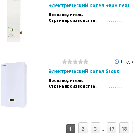
Электрический котел Эван next
Производитель
Страна производства
Под з
Электрический котел Stout
Производитель
Страна производства
1
2
3
17
18
...