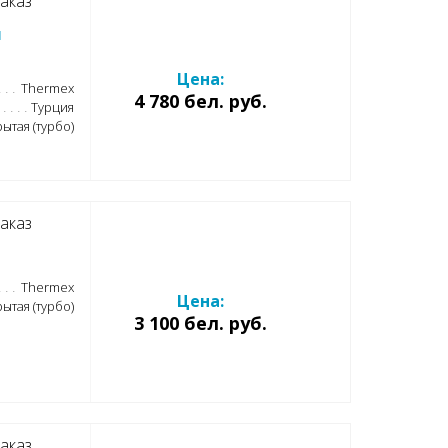
аказ
л
Цена:
Thermex
4 780 бел. руб.
Турция
ытая (турбо)
аказ
Thermex
Цена:
ытая (турбо)
3 100 бел. руб.
аказ