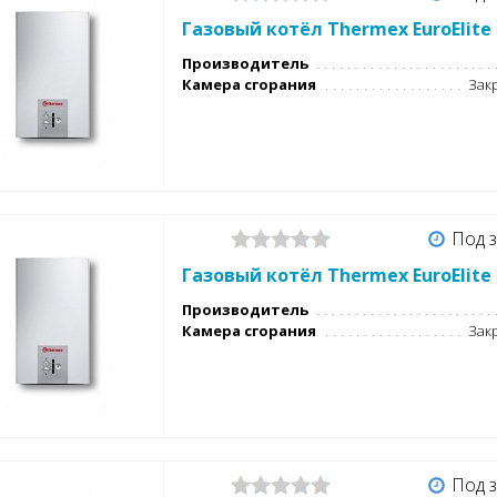
Газовый котёл Thermex EuroElite
Производитель
Камера сгорания
Закр
Под з
Газовый котёл Thermex EuroElite 
Производитель
Камера сгорания
Закр
Под з