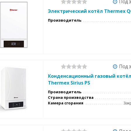
Под з
Электрический котёл Thermex Q
Производитель
Под з
Конденсационный газовый котё
Thermex Sirius PS
Производитель
Страна производства
Камера сгорания
Закр