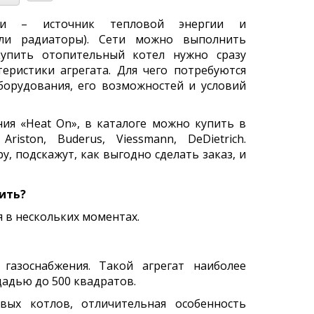
ти – источник тепловой энергии и
ли радиаторы). Сети можно выполнить
упить отопительный котел нужно сразу
ристики агрегата. Для чего потребуются
орудования, его возможностей и условий
я «Heat On», в каталоге можно купить в
ston, Buderus, Viessmann, DeDietrich.
 подскажут, как выгодно сделать заказ, и
ить?
 в нескольких моментах.
азоснабжения. Такой агрегат наиболее
адью до 500 квадратов.
ых котлов, отличительная особенность