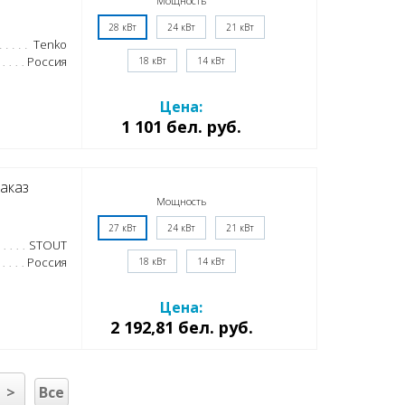
Мощность
28 кВт
24 кВт
21 кВт
Tenko
Россия
18 кВт
14 кВт
Цена:
1 101 бел. руб.
аказ
Мощность
27 кВт
24 кВт
21 кВт
STOUT
Россия
18 кВт
14 кВт
Цена:
2 192,81 бел. руб.
>
Все