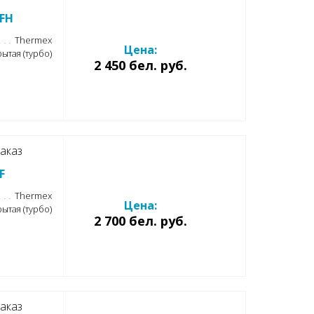
 FH
Thermex
Цена:
ытая (турбо)
2 450 бел. руб.
аказ
F
Thermex
Цена:
ытая (турбо)
2 700 бел. руб.
аказ