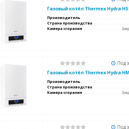
Газовый котёл Thermex Hydra HS
Производитель
Страна производства
Камера сгорания
Закр
Под з
Газовый котёл Thermex Hydra H
Производитель
Страна производства
Камера сгорания
Закр
Под з