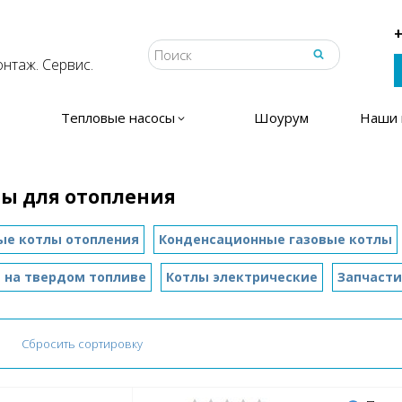
+
нтаж. Сервис.
Тепловые насосы
Шоурум
Наши 
ы для отопления
ые котлы отопления
Конденсационные газовые котлы
 на твердом топливе
Котлы электрические
Запчасти
Сбросить сортировку