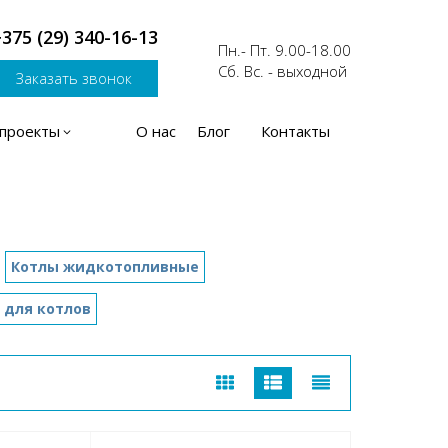
375 (29) 340-16-13
Пн.- Пт. 9.00-18.00
Сб. Вс. - выходной
Заказать звонок
проекты
О нас
Блог
Контакты
Котлы жидкотопливные
 для котлов