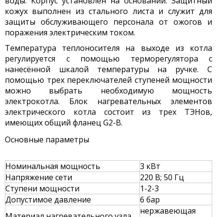
воды. Корпус установлен на основании. Защитный
кожух выполнен из стального листа и служит для
защиты обслуживающего персонала от ожогов и
поражения электрическим током.
Температура теплоносителя на выходе из котла
регулируется с помощью терморегулятора с
нанесённой шкалой температуры на ручке. С
помощью трех переключателей ступеней мощности
можно выбрать необходимую мощность
электрокотла. Блок нагревательных элементов
электрического котла состоит из трех ТЭНов,
имеющих общий фланец G2-B.
Основные параметры
Номинальная мощность
3 кВт
Напряжение сети
220 В; 50 Гц
Ступени мощности
1-2-3
Допустимое давление
6 бар
нержавеющая
Материал нагревательного узла