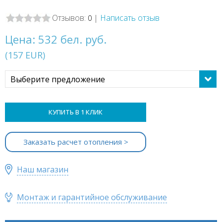
Отзывов:
|
Написать отзыв
0
Цена:
532 бел. руб.
(
157
EUR
)
Выберите предложение
КУПИТЬ В 1 КЛИК
Заказать расчет отопления >
Наш магазин
Монтаж и гарантийное обслуживание