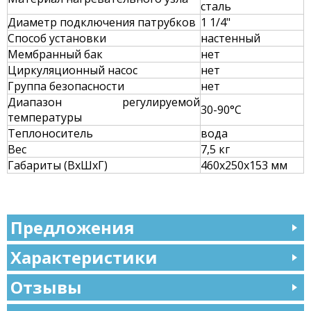
сталь
Диаметр подключения патрубков
1 1/4"
Способ установки
настенный
Мембранный бак
нет
Циркуляционный насос
нет
Группа безопасности
нет
Диапазон регулируемой
30-90°С
температуры
Теплоноситель
вода
Вес
7,5 кг
Габариты (ВхШхГ)
460х250х153 мм
Предложения
Характеристики
Отзывы