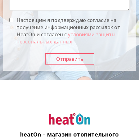
Настоящим я подтверждаю согласие на
получение информационных рассылок от
HeatOn и согласен с
условиями защиты
персональных данных
heatOn – магазин отопительного