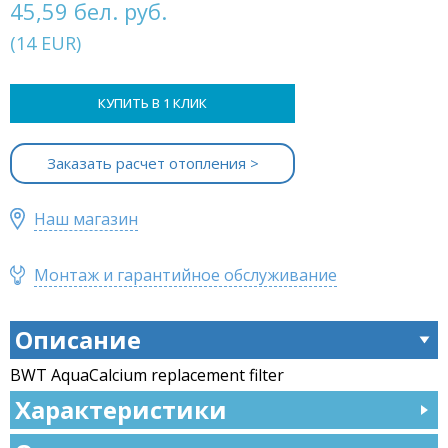
45,59 бел. руб.
(
14
EUR
)
КУПИТЬ В 1 КЛИК
Заказать расчет отопления >
Наш магазин
Монтаж и гарантийное обслуживание
Описание
BWT AquaCalcium replacement filter
Характеристики