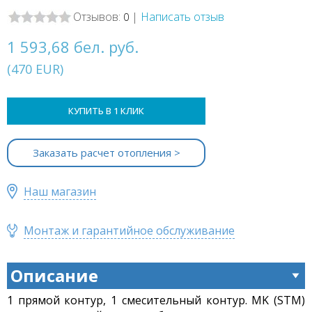
Отзывов:
|
Написать отзыв
0
1 593,68 бел. руб.
(
470
EUR
)
КУПИТЬ В 1 КЛИК
Заказать расчет отопления >
Наш магазин
Монтаж и гарантийное обслуживание
Описание
1 прямой контур, 1 смесительный контур. MK (STM)