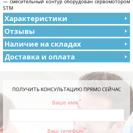
— смесительный контур оборудован сервомотором
STM
Характеристики
Отзывы
Наличие на складах
Доставка и оплата
ПОЛУЧИТЬ КОНСУЛЬТАЦИЮ ПРЯМО СЕЙЧАС
*
Ваше имя:
*
Ваш телефон: