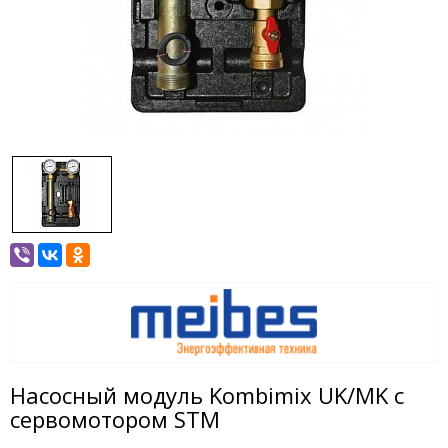
Насосный модуль Kombimix UK/MK с
сервомотором STM