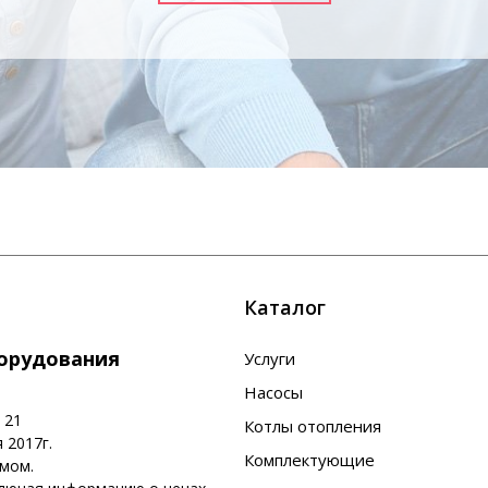
Каталог
борудования
Услуги
Насосы
 21
Котлы отопления
 2017г.
Комплектующие
омом.