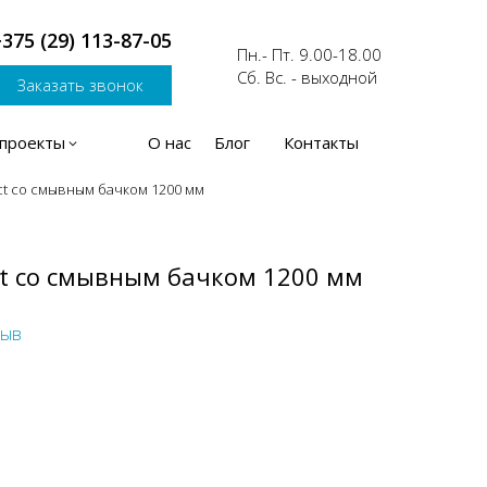
375 (29) 113-87-05
Пн.- Пт. 9.00-18.00
Сб. Вс. - выходной
Заказать звонок
проекты
О нас
Блог
Контакты
ct со смывным бачком 1200 мм
ct со смывным бачком 1200 мм
зыв