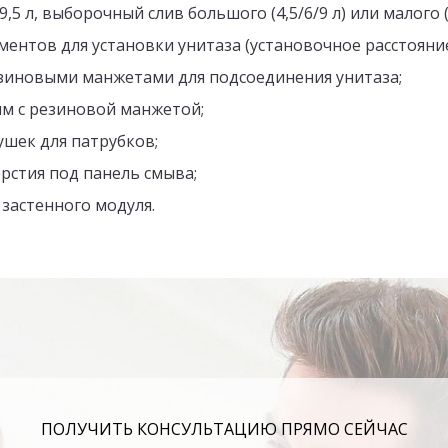
5 л, выборочный слив большого (4,5/6/9 л) или малого (
ентов для установки унитаза (установочное расстояние 
езиновыми манжетами для подсоединения унитаза;
мм с резиновой манжетой;
шек для патрубков;
рстия под панель смыва;
 застенного модуля.
ПОЛУЧИТЬ КОНСУЛЬТАЦИЮ ПРЯМО СЕЙЧАС