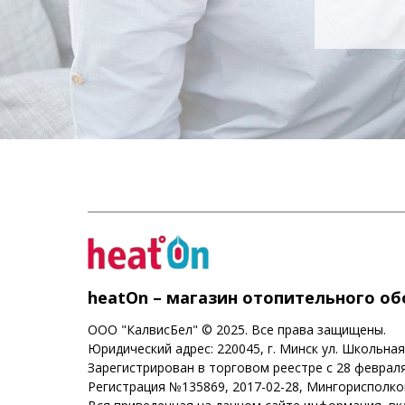
heatOn – магазин отопительного о
ООО "КалвисБел" © 2025. Все права защищены.
Юридический адрес: 220045, г. Минск ул. Школьная
Зарегистрирован в торговом реестре с 28 февраля
Регистрация №135869, 2017-02-28, Мингорисполк