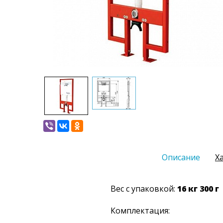
Описание
Х
Вес с упаковкой:
16 кг 300 г
Комплектация: