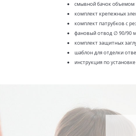
смывной бачок объемом 9,
комплект крепежных элем
комплект патрубков с р
фановый отвод ∅ 90/90 
комплект защитных заглу
шаблон для отделки отве
инструкция по установке