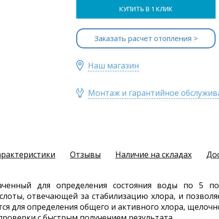
КУПИТЬ В 1 КЛИК
Заказать расчет отопления >
Наш магазин
Монтаж и гарантийное обслужив
арактеристики
Отзывы
Наличие на складах
До
наченный для определения состояния воды по 5 по
слоты, отвечающей за стабилизацию хлора, и позвол
тся для определения общего и активного хлора, щелочн
-проверки с быстрым получением результата.