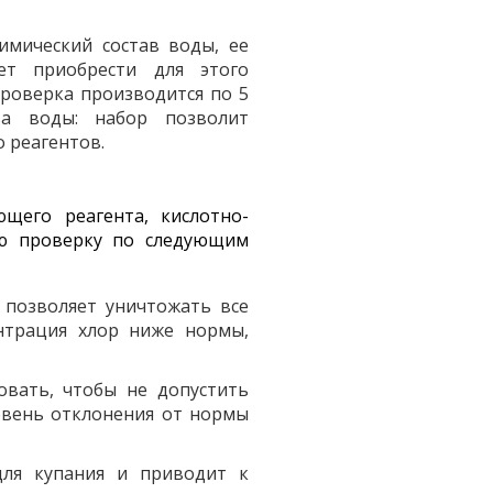
имический состав воды, ее
ет приобрести для этого
Проверка производится по 5
ва воды: набор позволит
 реагентов.
щего реагента, кислотно-
ую проверку по следующим
 позволяет уничтожать все
ентрация хлор ниже нормы,
овать, чтобы не допустить
овень отклонения от нормы
для купания и приводит к