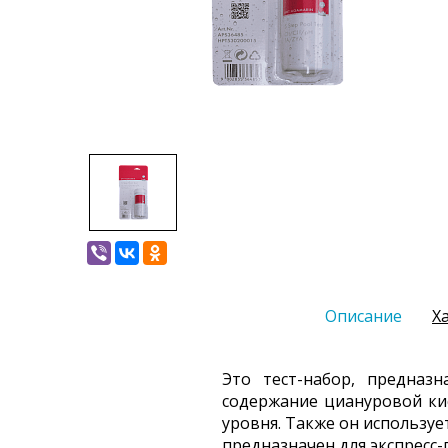
Описание
Х
Это тест-набор, предназ
содержание циануровой ки
уровня. Также он используе
предназначен для экспресс