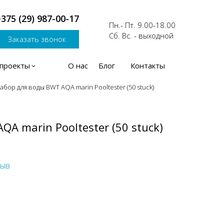
375 (29) 340-16-13
Пн.- Пт. 9.00-18.00
Сб. Вс. - выходной
Заказать звонок
проекты
О нас
Блог
Контакты
абор для воды BWT AQA marin Pooltester (50 stuck)
QA marin Pooltester (50 stuck)
зыв