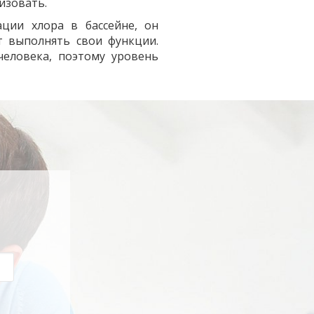
изовать.
ции хлора в бассейне, он
т выполнять свои функции.
человека, поэтому уровень