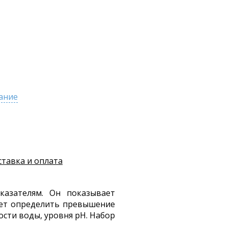
ание
ставка и оплата
казателям. Он показывает
яет определить превышение
ости воды, уровня pH. Набор