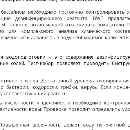
 бассейном необходимо постоянно контролировать х
ацию дезинфицирующего реагента. BWT предлага
 50 полосок, позволяющий отслеживать показатели. 
мо для комплексного анализа химического соста
изменения и добавлять в воду необходимое количество
я водоподготовки – это содержание дезинфицирую
ание солей. Тест-набор позволяет проводить быстр
ктивного хлора. Достаточный уровень хлорирования
о бактерии, водоросли, грибки, вирусы. Если конц
у соответствующий реагент.
ь кислотности и щелочности необходимо контролир
ктивности воды. Проверка позволит определить ур
Повышенная щелочность делает воду неприятной 