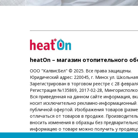
heatOn – магазин отопительного о
ООО "КалвисБел" © 2025. Все права защищены.
Юридический адрес: 220045, г. Минск ул. Школьная
Зарегистрирован в торговом реестре с 28 февраля
Регистрация №135869, 2017-02-28, Мингорисполк
Вся приведенная на данном сайте информация, в
носит исключительно рекламно-информационный х
публичной офертой. Изображения товаров (размеры
отличаться от товаров в продаже. Производитель
вносить изменения в образцы без предварительн
информацию о товаре можно получить у продавцо
Вашего города. Товары сертифицированы.