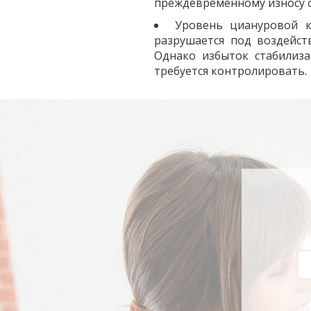
преждевременному износу о
Уровень циануровой к
разрушается под воздейст
Однако избыток стабилиза
требуется контролировать.