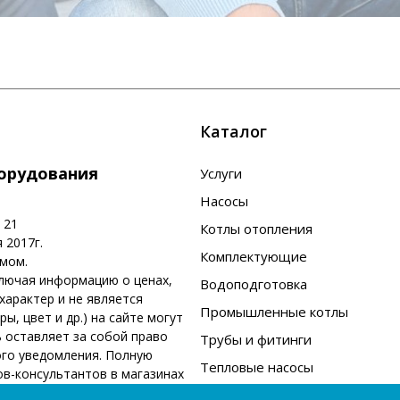
Каталог
борудования
Услуги
Насосы
 21
Котлы отопления
 2017г.
Комплектующие
омом.
ключая информацию о ценах,
Водоподготовка
арактер и не является
Промышленные котлы
, цвет и др.) на сайте могут
 оставляет за собой право
Трубы и фитинги
ого уведомления. Полную
Тепловые насосы
в-консультантов в магазинах
Бренды