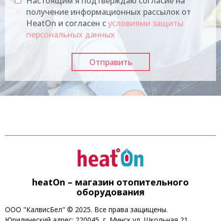
Настоящим я подтверждаю согласие на
получение информационных рассылок от
HeatOn и согласен с
условиями защиты
персональных данных
heatOn – магазин отопительного
оборудования
ООО "КалвисБел" © 2025. Все права защищены.
Юридический адрес: 220045, г. Минск ул. Школьная 21