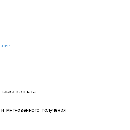
ание
ставка и оплата
 и мнгновенного получения
.