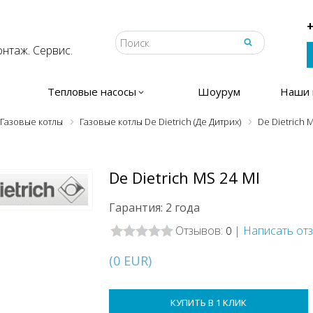
+
нтаж. Сервис.
Тепловые насосы
Шоурум
Наши 
Газовые котлы
Газовые котлы De Dietrich (Де Дитрих)
De Dietrich 
De Dietrich MS 24 MI
Гарантия: 2 года
Отзывов:
|
Написать от
0
(
0
EUR
)
КУПИТЬ В 1 КЛИК