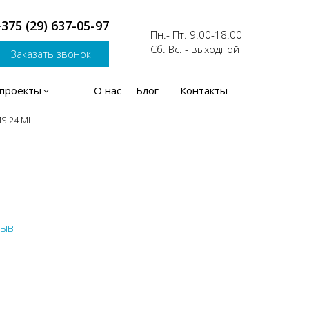
375 (29) 637-05-97
Пн.- Пт. 9.00-18.00
Сб. Вс. - выходной
Заказать звонок
проекты
О нас
Блог
Контакты
MS 24 MI
зыв