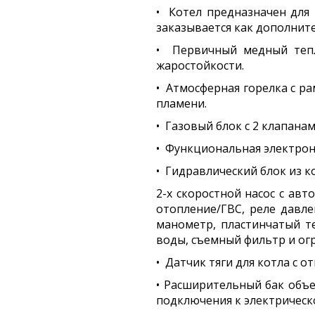
• Котел предназначен для
заказывается как дополнит
• Первичный медный тепл
жаростойкости.
• Атмосферная горелка с 
пламени.
• Газовый блок с 2 клапан
• Функциональная электрон
• Гидравлический блок из 
2-х скоростной насос с ав
отопление/ГВС, реле давле
манометр, пластинчатый т
воды, съемный фильтр и огр
• Датчик тяги для котла с 
• Расширительный бак объе
подключения к электрическо