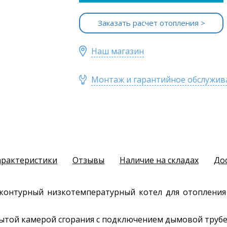
Заказать расчет отопления >
Наш магазин
Монтаж и гарантийное обслужив
арактеристики
Отзывы
Наличие на складах
До
хконтурный низкотемпературный котел для отопления
ткрытой камерой сгорания с подключением дымовой трубе