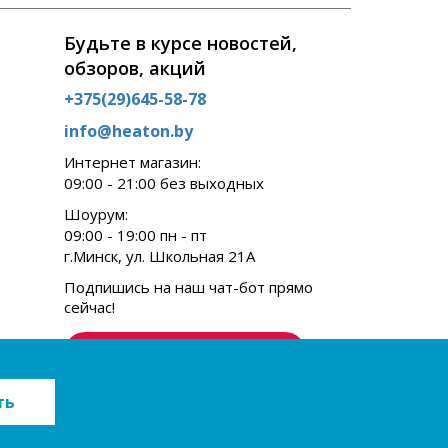
Будьте в курсе новостей,
обзоров, акций
+375(29)645-58-78
info@heaton.by
Интернет магазин:
09:00 - 21:00 без выходных
Шоурум:
09:00 - 19:00 пн - пт
г.Минск, ул. Школьная 21А
Подпишись на наш чат-бот прямо
сейчас!
Подписаться
ть
SEO продвижение сайта -
GUSAROV