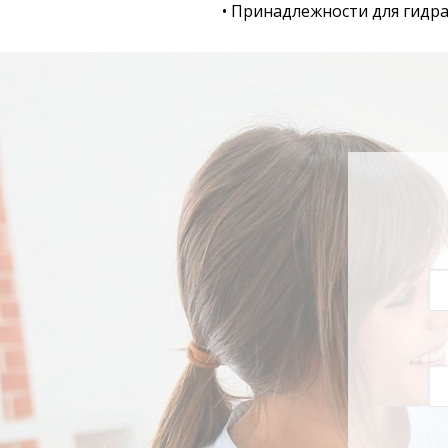
• Принадлежности для гидр