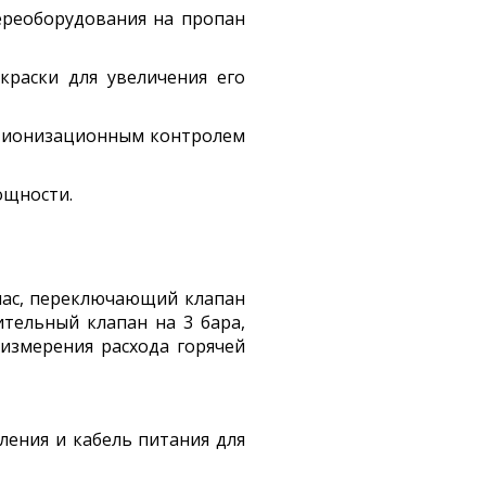
ереоборудования на пропан
раски для увеличения его
и ионизационным контролем
ощности.
йпас, переключающий клапан
ительный клапан на 3 бара,
измерения расхода горячей
ления и кабель питания для