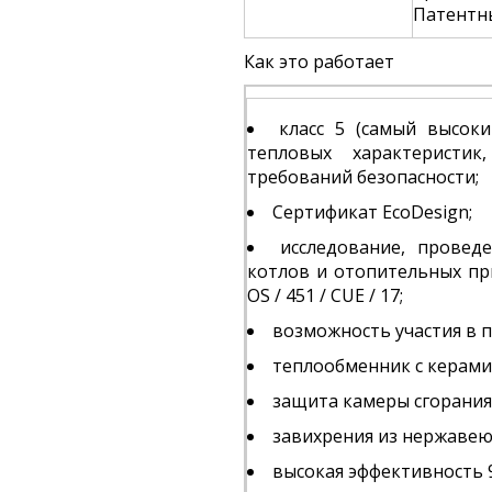
Патентн
Как это работает
класс 5 (самый высоки
тепловых характеристи
требований безопасности;
Сертификат EcoDesign;
исследование, провед
котлов и отопительных п
OS / 451 / CUE / 17;
возможность участия в 
теплообменник с керами
защита камеры сгорания 
завихрения из нержавею
высокая эффективность 9