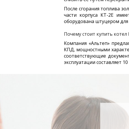
После сгорания топлива зол
части корпуса КТ-2Е имее
оборудована штуцером для 
Почему стоит купить котел
Компания «Альтеп» предла
КПД, мощностными характе
соответствующие документ
эксплуатации составляет 10 