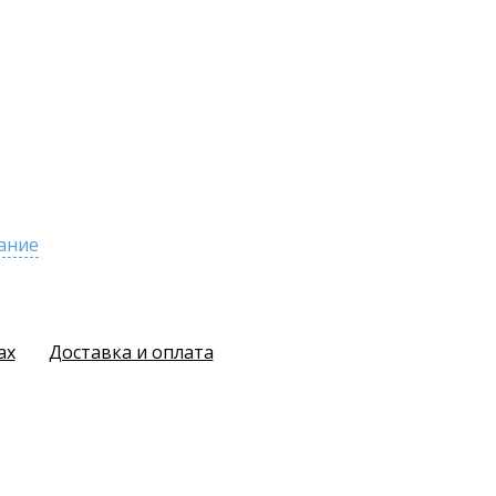
ание
ах
Доставка и оплата