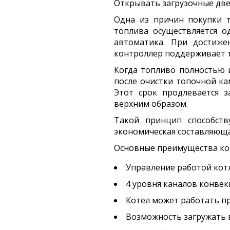
Открывать загрузочные дв
Одна из причин покупки т
топлива осуществляется о
автоматика. При достиже
контроллер поддерживает т
Когда топливо полностью 
после очистки топочной ка
Этот срок продлевается 
верхним образом.
Такой принцип способств
экономическая составляюща
Основные преимущества ко
Управление работой кот
4 уровня каналов конве
Котел может работать пр
Возможность загружать в