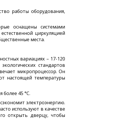
ство работы оборудования,
орые оснащены системами
 естественной циркуляцией
бщественные места.
остных вариациях – 17-120
 экологических стандартов
твечает микропроцессор. Он
 от настоящей температуры
 более 45 °C.
 сэкономит электроэнергию.
часто используют в качестве
го открыть дверцу, чтобы