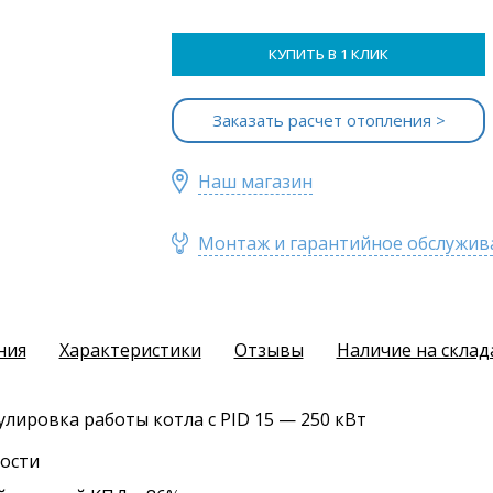
КУПИТЬ В 1 КЛИК
Заказать расчет отопления >
Наш магазин
Монтаж и гарантийное обслужив
ния
Характеристики
Отзывы
Наличие на склад
улировка работы котла с PID 15 — 250 кВт
ости