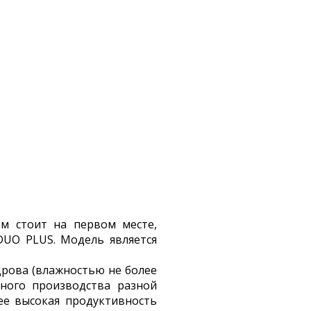
ем стоит на первом месте,
DUO PLUS. Модель является
дрова (влажностью не более
ного производства разной
лее высокая продуктивность