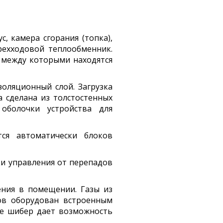
, камера сгорания (топка),
рехходовой теплообменник.
 между которыми находятся
оляционный слой. Загрузка
 сделана из толстостенных
оболочки устройства для
тся автоматически блоков
ки управления от перепадов
ения в помещении. Газы из
ров оборудован встроенным
де шибер дает возможность