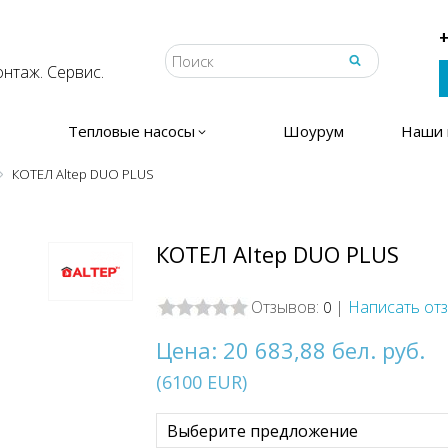
+
нтаж. Сервис.
Тепловые насосы
Шоурум
Наши 
КОТЕЛ Altep DUO PLUS
КОТЕЛ Altep DUO PLUS
Отзывов:
|
Написать от
0
Цена:
20 683,88 бел. руб.
(
6100
EUR
)
Выберите предложение