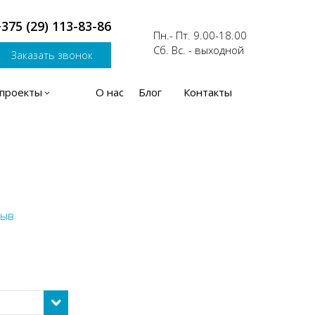
375 (29) 113-83-86
Пн.- Пт. 9.00-18.00
Сб. Вс. - выходной
Заказать звонок
проекты
О нас
Блог
Контакты
зыв