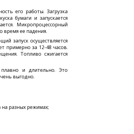
ость его работы. Загрузка
уска бумаги и запускается
ается. Микропроцессорный
 время ее падения.
щий запуск осуществляется
т примерно за 12-48 часов.
щения. Топливо сжигается
 плавно и длительно. Это
чень выгодно.
 на разных режимах;