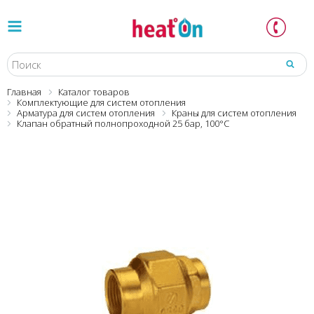
Главная
Каталог товаров
Комплектующие для систем отопления
Арматура для систем отопления
Краны для систем отопления
Клапан обратный полнопроходной 25 бар, 100°С