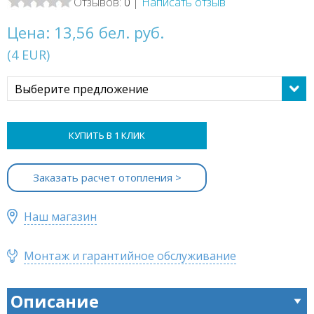
Отзывов:
|
Написать отзыв
0
Цена:
13,56 бел. руб.
(
4
EUR
)
Выберите предложение
КУПИТЬ В 1 КЛИК
Заказать расчет отопления >
Наш магазин
Монтаж и гарантийное обслуживание
Описание