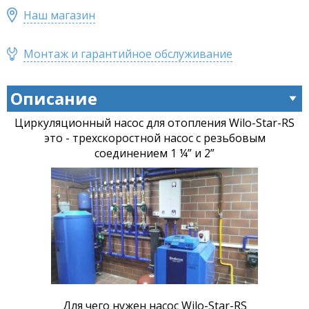
Наш магазин
Монтаж и гарантийное обслуживание
Описание
Циркуляционный насос для отопления Wilo-Star-RS
это - трехскоростной насос с резьбовым
соединением 1 ¼” и 2”
Для чего нужен насос
Wilo-Star-RS