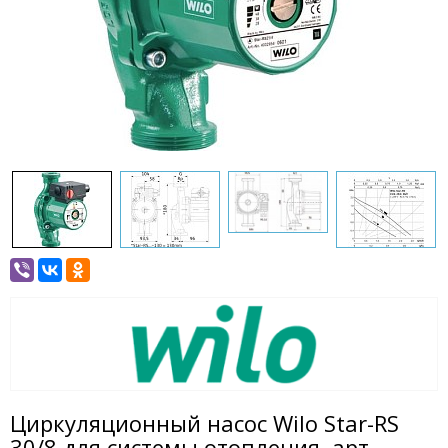
Циркуляционный насос Wilo Star-RS
30/8 для системы отопления. арт