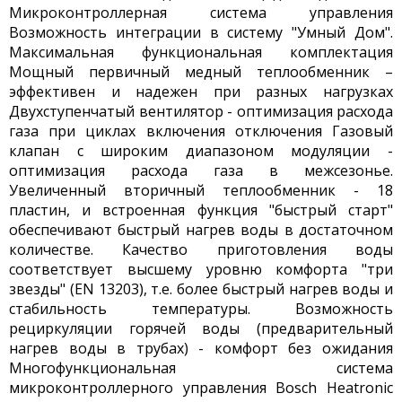
Микроконтроллерная система управления
Возможность интеграции в систему "Умный Дом".
Максимальная функциональная комплектация
Мощный первичный медный теплообменник –
эффективен и надежен при разных нагрузках
Двухступенчатый вентилятор - оптимизация расхода
газа при циклах включения отключения Газовый
клапан с широким диапазоном модуляции -
оптимизация расхода газа в межсезонье.
Увеличенный вторичный теплообменник - 18
пластин, и встроенная функция "быстрый старт"
обеспечивают быстрый нагрев воды в достаточном
количестве. Качество приготовления воды
соответствует высшему уровню комфорта "три
звезды" (EN 13203), т.е. более быстрый нагрев воды и
стабильность температуры. Возможность
рециркуляции горячей воды (предварительный
нагрев воды в трубах) - комфорт без ожидания
Многофункциональная система
микроконтроллерного управления Bosch Heatronic