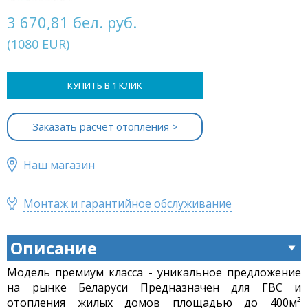
3 670,81 бел. руб.
(
1080
EUR
)
КУПИТЬ В 1 КЛИК
Заказать расчет отопления >
Наш магазин
Монтаж и гарантийное обслуживание
Описание
Модель премиум класса - уникальное предложение
на рынке Беларуси Предназначен для ГВС и
отопления жилых домов площадью до 400м²