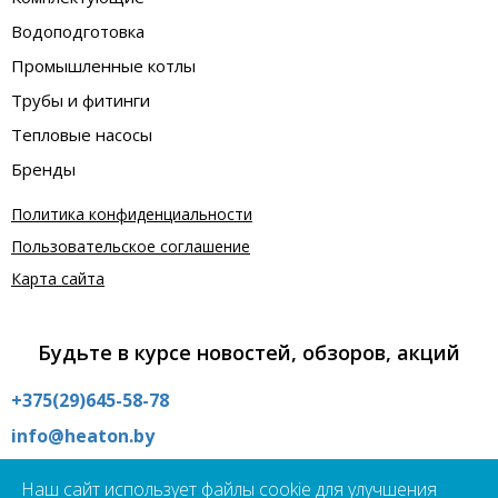
Водоподготовка
Промышленные котлы
Трубы и фитинги
Тепловые насосы
Бренды
Политика конфиденциальности
Пользовательское соглашение
Карта сайта
Будьте в курсе новостей, обзоров, акций
+375(29)645-58-78
info@heaton.by
Интернет магазин:
Наш сайт использует файлы cookie для улучшения
09:00 - 21:00 без выходных