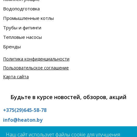
Водоподготовка
Промышленные котлы
Трубы и фитинги
Тепловые насосы
Бренды
Политика конфиденциальности
Пользовательское соглашение
Карта сайта
Будьте в курсе новостей, обзоров, акций
+375(29)645-58-78
info@heaton.by
Интернет магазин:
Наш сайт использует файлы cookie для улучшения
09:00 - 21:00 без выходных