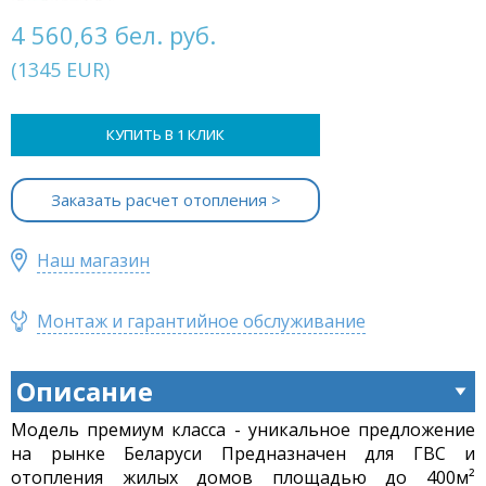
4 560,63 бел. руб.
(
1345
EUR
)
КУПИТЬ В 1 КЛИК
Заказать расчет отопления >
Наш магазин
Монтаж и гарантийное обслуживание
Описание
Модель премиум класса - уникальное предложение
на рынке Беларуси Предназначен для ГВС и
отопления жилых домов площадью до 400м²