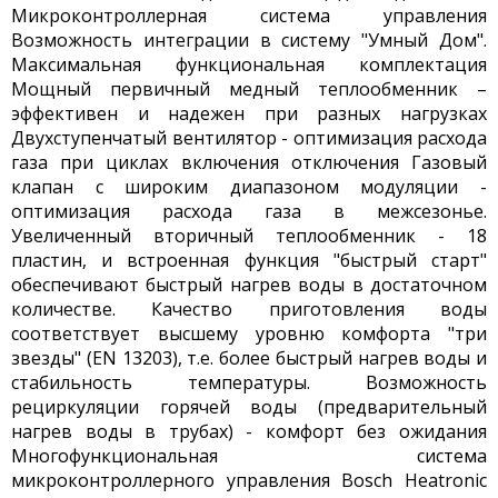
Микроконтроллерная система управления
Возможность интеграции в систему "Умный Дом".
Максимальная функциональная комплектация
Мощный первичный медный теплообменник –
эффективен и надежен при разных нагрузках
Двухступенчатый вентилятор - оптимизация расхода
газа при циклах включения отключения Газовый
клапан с широким диапазоном модуляции -
оптимизация расхода газа в межсезонье.
Увеличенный вторичный теплообменник - 18
пластин, и встроенная функция "быстрый старт"
обеспечивают быстрый нагрев воды в достаточном
количестве. Качество приготовления воды
соответствует высшему уровню комфорта "три
звезды" (EN 13203), т.е. более быстрый нагрев воды и
стабильность температуры. Возможность
рециркуляции горячей воды (предварительный
нагрев воды в трубах) - комфорт без ожидания
Многофункциональная система
микроконтроллерного управления Bosch Heatronic