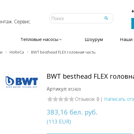
+
нтаж. Сервис.
Тепловые насосы
Шоурум
Наши 
ки
HoReCa
BWT besthead FLEX головная часть
BWT besthead FLEX головн
Артикул:
812420
Отзывов:
|
Написать от
0
383,16 бел. руб.
(
113
EUR
)