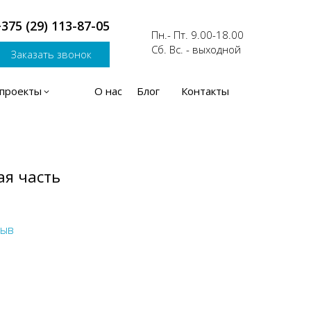
375 (29) 113-87-05
Пн.- Пт. 9.00-18.00
Сб. Вс. - выходной
Заказать звонок
проекты
О нас
Блог
Контакты
ая часть
зыв