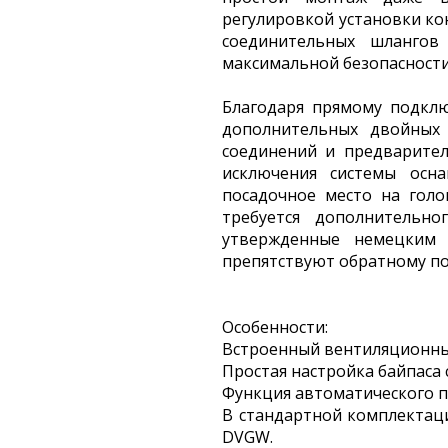
регулировкой установки ко
соединительных шлангов
максимальной безопасности
Благодаря прямому подклю
дополнительных двойных
соединений и предварител
исключения системы осна
посадочное место на голо
требуется дополнительн
утвержденные немецким 
препятствуют обратному п
Особенности:
Встроенный вентиляционны
Простая настройка байпаса 
Функция автоматического 
В стандартной комплектац
DVGW.