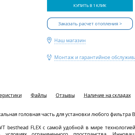
КУПИТЬ В 1 КЛИК
Заказать расчет отопления >
Наш магазин
Монтаж и гарантийное обслужив
еристики
Файлы
Отзывы
Наличие на складах
сальная головная часть для установки любого фильтра 
T besthead FLEX с самой удобной в мире технологие
условиях ограниченного пространства. Инноваци