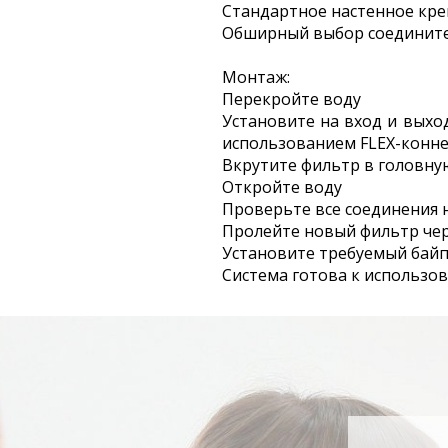
Стандартное настенное кр
Обширный выбор соедините
Монтаж:
Перекройте воду
Установите на вход и выхо
использованием FLEX-конн
Вкрутите фильтр в головну
Откройте воду
Проверьте все соединения 
Пролейте новый фильтр чер
Установите требуемый байп
Система готова к использо