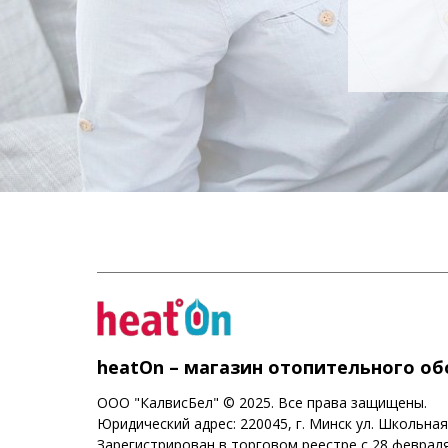
heatOn – магазин отопительного о
ООО "КалвисБел" © 2025. Все права защищены.
Юридический адрес: 220045, г. Минск ул. Школьная
Зарегистрирован в торговом реестре с 28 февраля