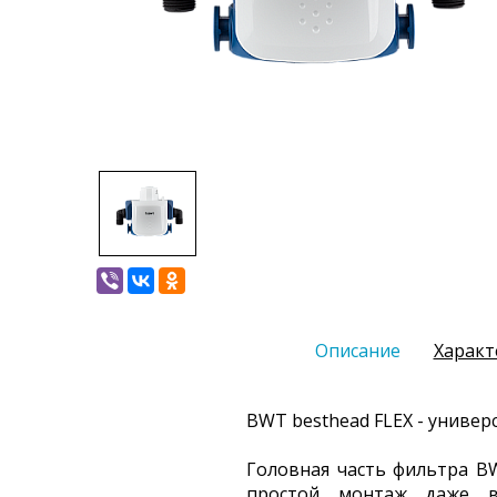
Описание
Характ
BWT besthead FLEX - универ
Головная часть фильтра BW
простой монтаж даже в 