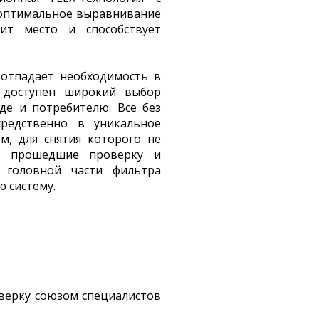
т оптимальное выравнивание
ит место и способствует
 отпадает необходимость в
 доступен широкий выбор
де и потребителю. Все без
средственно в уникальное
м, для снятия которого не
ы, прошедшие проверку и
 головной части фильтра
 систему.
верку союзом специалистов