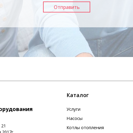
Каталог
борудования
Услуги
Насосы
 21
Котлы отопления
 2017г.