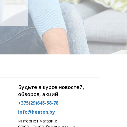
Будьте в курсе новостей,
обзоров, акций
+375(29)645-58-78
info@heaton.by
Интернет магазин:
09:00 - 21:00 без выходных