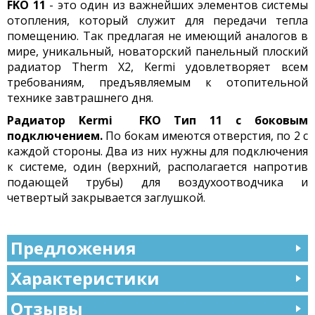
FKO 11
- это один из важнейших элементов системы
отопления, который служит для передачи тепла
помещению. Так предлагая не имеющий аналогов в
мире, уникальный, новаторский панельный плоский
радиатор Therm X2, Kermi удовлетворяет всем
требованиям, предъявляемым к отопительной
технике завтрашнего дня.
Радиатор Kermi FKO Тип 11 с боковым
подключением.
По бокам имеются отверстия, по 2 с
каждой стороны. Два из них нужны для подключения
к системе, один (верхний, располагается напротив
подающей трубы) для воздухоотводчика и
четвертый закрывается заглушкой.
Предложения
Характеристики
Отзывы