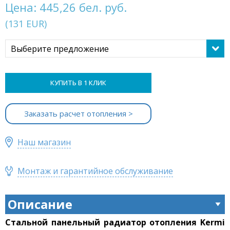
Цена:
445,26 бел. руб.
(
131
EUR
)
Выберите предложение
КУПИТЬ В 1 КЛИК
Заказать расчет отопления >
Наш магазин
Монтаж и гарантийное обслуживание
Описание
Стальной панельный радиатор отопления Kermi