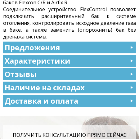
баков Flexcon C/R и Airfix R
Соединительное устройство FlexControl позволяет
подключить расширительный бак к системе
отопления, контролировать исходное давление газа
в баке, а также заменить (опорожнить) бак без
дренажа системы.
Предложения
Характеристики
Отзывы
Наличие на складах
Доставка и оплата
ПОЛУЧИТЬ КОНСУЛЬТАЦИЮ ПРЯМО СЕЙЧАС