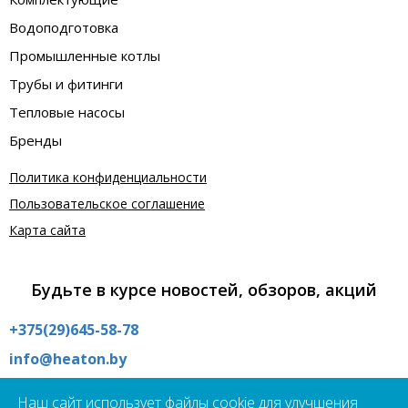
Водоподготовка
Промышленные котлы
Трубы и фитинги
Тепловые насосы
Бренды
Политика конфиденциальности
Пользовательское соглашение
Карта сайта
Будьте в курсе новостей, обзоров, акций
+375(29)645-58-78
info@heaton.by
Интернет магазин:
Наш сайт использует файлы cookie для улучшения
09:00 - 21:00 без выходных