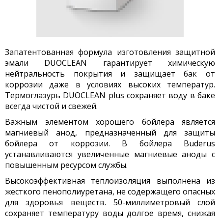
Запатентованная формула изготовления защитной
эмали DUOCLEAN гарантирует химическую
нейтральность покрытия и
защищает бак от
коррозии
даже в условиях высоких температур.
Термоглазурь DUOCLEAN plus сохраняет воду в баке
всегда чистой и свежей.
Важным элементом хорошего бойлера является
магниевый анод
, предназначенный для защиты
бойлера от коррозии. В бойлера Buderus
устанавливаются увеличенные магниевые аноды с
повышенным ресурсом службы.
Высокоэффективная
теплоизоляция
выполнена из
жесткого пенополиуретана, не содержащего опасных
для здоровья веществ. 50-миллиметровый слой
сохраняет температуру воды
долгое время, снижая