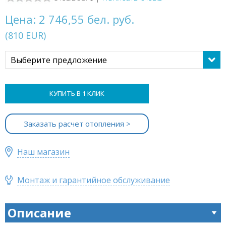
Цена:
2 746,55 бел. руб.
(
810
EUR
)
Выберите предложение
КУПИТЬ В 1 КЛИК
Заказать расчет отопления >
Наш магазин
Монтаж и гарантийное обслуживание
Описание