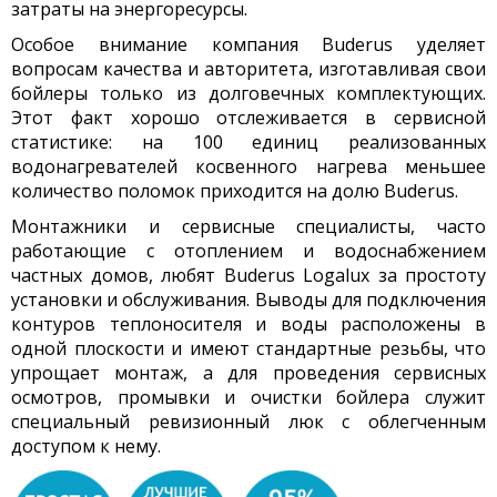
затраты на энергоресурсы.
Особое внимание компания Buderus уделяет
вопросам качества и авторитета, изготавливая свои
бойлеры только из долговечных комплектующих.
Этот факт хорошо отслеживается в сервисной
статистике:
на 100 единиц
реализованных
водонагревателей косвенного нагрева
меньшее
количество поломок
приходится на долю Buderus.
Монтажники и сервисные специалисты, часто
работающие с отоплением и водоснабжением
частных домов, любят Buderus Logalux за простоту
установки и обслуживания. Выводы для подключения
контуров теплоносителя и воды расположены в
одной плоскости и имеют стандартные резьбы, что
упрощает монтаж, а для проведения сервисных
осмотров, промывки и очистки бойлера служит
специальный ревизионный люк с облегченным
доступом к нему.