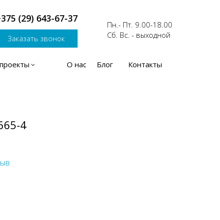
375 (29) 643-67-37
Пн.- Пт. 9.00-18.00
Сб. Вс. - выходной
Заказать звонок
проекты
О нас
Блог
Контакты
665-4
зыв