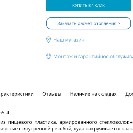
КУПИТЬ В 1 КЛИК
Заказать расчет отопления >
Наш магазин
Монтаж и гарантийное обслужив
арактеристики
Отзывы
Наличие на складах
До
65-4
из пищевого пластика, армированного стекловолокно
верстие с внутренней резьбой, куда накручивается клап