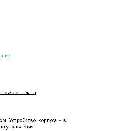
ание
ставка и оплата
м. Устройство корпуса - в
ан управления.