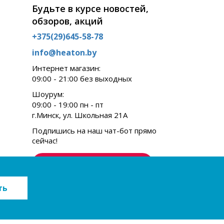
Будьте в курсе новостей,
обзоров, акций
+375(29)645-58-78
info@heaton.by
Интернет магазин:
09:00 - 21:00 без выходных
Шоурум:
09:00 - 19:00 пн - пт
г.Минск, ул. Школьная 21А
Подпишись на наш чат-бот прямо
сейчас!
Подписаться
ть
SEO продвижение сайта -
GUSAROV