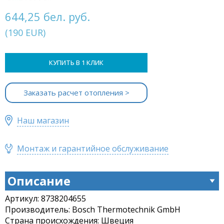
644,25 бел. руб.
(
190
EUR
)
КУПИТЬ В 1 КЛИК
Заказать расчет отопления >
Наш магазин
Монтаж и гарантийное обслуживание
Описание
Артикул: 8738204655
Производитель: Bosch Thermotechnik GmbH
Страна происхождения: Швеция