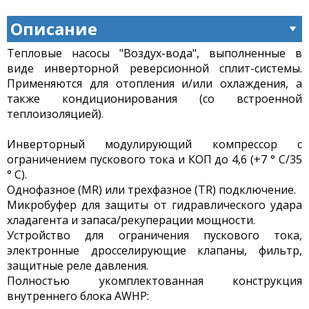
Описание
Тепловые насосы "Воздух-вода", выполненные в
виде инверторной реверсионной сплит-системы.
Применяются для отопления и/или охлаждения, а
также кондиционирования (со встроенной
теплоизоляцией).
Инверторный модулирующий компрессор с
ограничением пускового тока и КОП до 4,6 (+7 ° С/35
° С).
Однофазное (MR) или трехфазное (TR) подключение.
Микробуфер для защиты от гидравлического удара
хладагента и запаса/рекуперации мощности.
Устройство для ограничения пускового тока,
электронные дросселирующие клапаны, фильтр,
защитные реле давления.
Полностью укомплектованная конструкция
внутреннего блока AWHP: