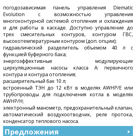
погодозависимая панель управления Diematic
Evolution с возможностью управления
многоконтурной системой отопления и охлаждения
и для работы в каскаде. Доступно управление до
трех смесительных контуров, контуром ГВС,
высокотемпературным контуром (доп. опции);
гидравлический разделитель объемом 40 л с
функцией буферного бака;
энергоэффективные модулирующие
циркуляционные насосы класса А: первичного
контура и контура отопления;
расширительный бак 10 л;
встроенный ТЭН до 12 кВт в моделях AWHP/E или
трубопроводы для подключения котла в моделях
AWHP/Н;
электронный манометр, предохранительный клапан,
автоматический воздухоотводчик, реле протока,
конденсатор теплового насоса.
Предложения