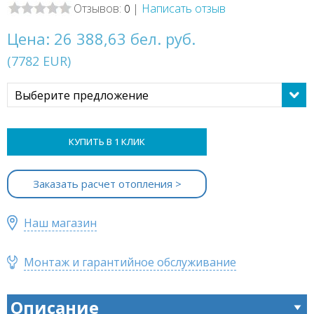
Отзывов:
|
Написать отзыв
0
Цена:
26 388,63 бел. руб.
(
7782
EUR
)
Выберите предложение
КУПИТЬ В 1 КЛИК
Заказать расчет отопления >
Наш магазин
Монтаж и гарантийное обслуживание
Описание