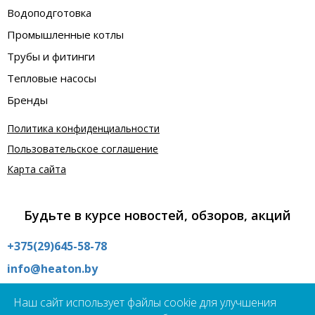
Водоподготовка
Промышленные котлы
Трубы и фитинги
Тепловые насосы
Бренды
Политика конфиденциальности
Пользовательское соглашение
Карта сайта
Будьте в курсе новостей, обзоров, акций
+375(29)645-58-78
info@heaton.by
Интернет магазин:
Наш сайт использует файлы cookie для улучшения
09:00 - 21:00 без выходных