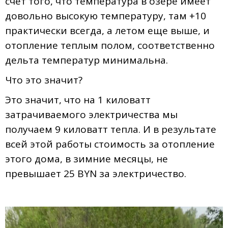
счет того, что температура в озере имеет
довольно высокую температуру, там +10
практически всегда, а летом еще выше, и
отопление теплым полом, соответственно
дельта температур минимальна.
Что это значит?
Это значит, что на 1 киловатт
затрачиваемого электричества мы
получаем 9 киловатт тепла. И в результате
всей этой работы стоимость за отопление
этого дома, в зимние месяцы, не
превышает 25 BYN за электричество.