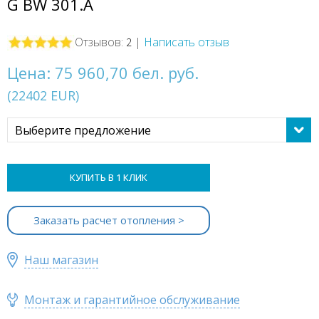
G BW 301.A
Отзывов:
|
Написать отзыв
2
Цена:
75 960,70 бел. руб.
(
22402
EUR
)
Выберите предложение
КУПИТЬ В 1 КЛИК
Заказать расчет отопления >
Наш магазин
Монтаж и гарантийное обслуживание