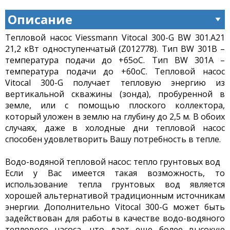
Описание
Тепловой насос Viessmann Vitocal 300-G BW 301.A21
21,2 кВт одноступенчатый (Z012778). Тип BW 301B –
температура подачи до +65оС. Тип BW 301А –
температура подачи до +60оС. Тепловой насос
Vitocal 300-G получает тепловую энергию из
вертикальной скважины (зонда), пробуренной в
земле, или с помощью плоского коллектора,
который уложен в землю на глубину до 2,5 м. В обоих
случаях, даже в холодные дни тепловой насос
способен удовлетворить Вашу потребность в тепле.
Водо-водяной тепловой насос: тепло грунтовых вод
Если у Вас имеется такая возможность, то
использование тепла грунтовых вод является
хорошей альтернативой традиционным источникам
энергии. Дополнительно Vitocal 300-G может быть
задействован для работы в качестве водо-водяного
теплового насоса, что дает еще более высокую