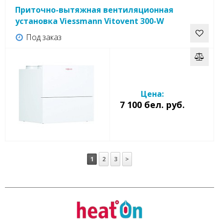
Приточно-вытяжная вентиляционная
установка Viessmann Vitovent 300-W
Под заказ
Цена:
7 100 бел. руб.
1
2
3
>