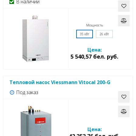
В наличии
Мощность
35 кВт
26 кВт
Цена:
5 540,57 бел. руб.
Тепловой насос Viessmann Vitocal 200-G
Под заказ
Цена:
42 252,76 бел. руб.