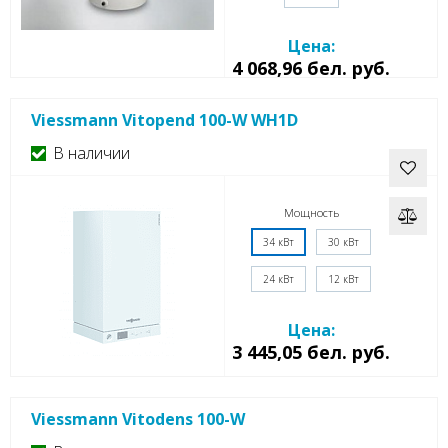
Цена:
4 068,96 бел. руб.
Viessmann Vitopend 100-W WH1D
В наличии
Мощность
34 кВт
30 кВт
24 кВт
12 кВт
Цена:
3 445,05 бел. руб.
Viessmann Vitodens 100-W