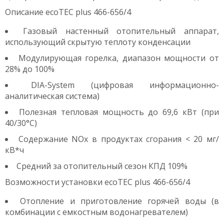
Описание ecoTEC plus 466-656/4
Газовый настенный отопительный аппарат,
использующий скрытую теплоту конденсации
Модулирующая горелка, диапазон мощности от
28% до 100%
DIA-System (цифровая информационно-
аналитическая система)
Полезная тепловая мощность до 69,6 кВт (при
40/30°С)
Содержание NОx в продуктах сгорания < 20 мг/
кВ*ч
Средний за отопительный сезон КПД 109%
Возможности установки ecoTEC plus 466-656/4
Отопление и приготовление горячей воды (в
комбинации с емкостным водонагревателем)