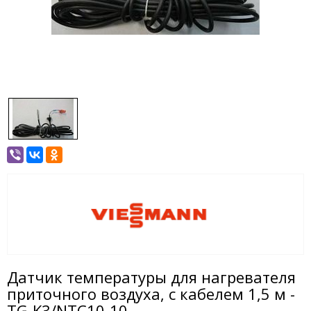
Датчик температуры для нагревателя
приточного воздуха, с кабелем 1,5 м -
TG-K3/NTC10-10